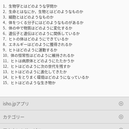
1．生物学とはどのような学問か
2．生命とはなにか，生物とはどのようなものか
3．細胞とはどのようなものか
4．体をつくる分子にはどのようなものがあるか
5．体の中で物質はどのように変化するか
6．遺伝子と遺伝はどのように関係しているか
7．ヒトの体はどのようにできているか
8．エネルギーはどのように獲得されるか
9．ヒトはどのように運動するか
10．体の恒常性はどのように維持されるか
11．ヒトは病原体とどのようにたたかうか
12．ヒトはどのように次の世代を残すか
13．ヒトはどのように進化してきたか
14．ヒトをとりまく環境はどのようになっているか
15．ヒトはどのような生き物か
isho.jpアプリ
カテゴリー