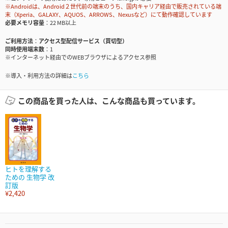
※Androidは、Android２世代前の端末のうち、国内キャリア経由で販売されている端
末（Xperia、GALAXY、AQUOS、ARROWS、Nexusなど）にて動作確認しています
必要メモリ容量
22 MB以上
ご利用方法
アクセス型配信サービス（買切型）
同時使用端末数
1
※インターネット経由でのWEBブラウザによるアクセス参照
※導入・利用方法の詳細は
こちら
この商品を買った人は、こんな商品も買っています。
ヒトを理解する
ための 生物学 改
訂版
¥2,420