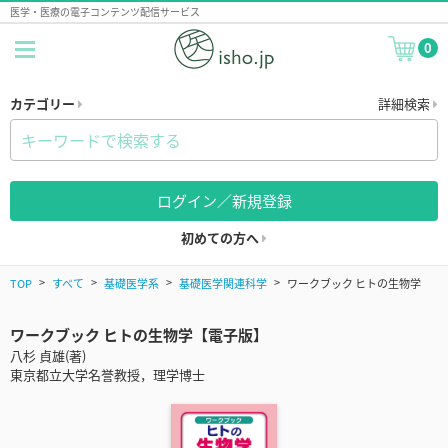
医学・医療の電子コンテンツ配信サービス
0
カテゴリー
詳細検索
ログイン／新規登録
初めての方へ
TOP
すべて
基礎医学系
基礎医学関連科学
ワークブック ヒトの生物学
ワークブック ヒトの生物学【電子版】
八杉 貞雄(著)
東京都立大学名誉教授，理学博士