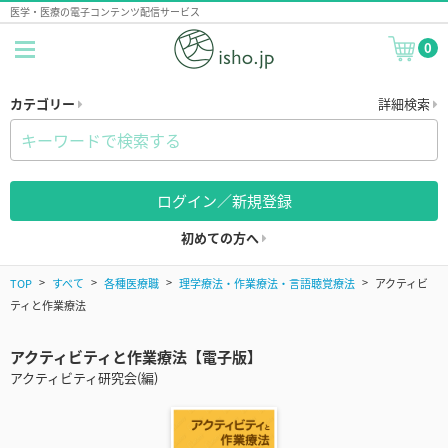
医学・医療の電子コンテンツ配信サービス
0
カテゴリー
詳細検索
ログイン／新規登録
初めての方へ
TOP
すべて
各種医療職
理学療法・作業療法・言語聴覚療法
アクティビ
ティと作業療法
アクティビティと作業療法【電子版】
アクティビティ研究会(編)