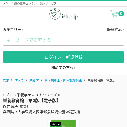
医学・医療の電子コンテンツ配信サービス
0
カテゴリー
詳細検索
ログイン／新規登録
初めての方へ
TOP
すべて
栄養学
管理栄養士・国家試験対策
栄養教育論 第2版
≪Visual栄養学テキストシリーズ≫
栄養教育論 第2版【電子版】
永井 成美(編集)
兵庫県立大学環境人間学部食環境栄養課程教授