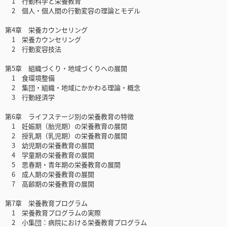
1 行動科学と栄養教育
2 個人・個人間の行動変容の理論とモデル
第4章 栄養カウンセリング
1 栄養カウンセリング
2 行動変容技法
第5章 組織づくり・地域づくりへの展開
1 食環境整備
2 集団・組織・地域にかかわる理論・概念
3 行動経済学
第6章 ライフステージ別の栄養教育の特徴
1 妊娠期（胎児期）の栄養教育の展開
2 授乳期（乳児期）の栄養教育の展開
3 幼児期の栄養教育の展開
4 学童期の栄養教育の展開
5 思春期・青年期の栄養教育の展開
6 成人期の栄養教育の展開
7 高齢期の栄養教育の展開
第7章 栄養教育プログラム
1 栄養教育プログラムの実際
2 小集団：病院における栄養教育プログラム