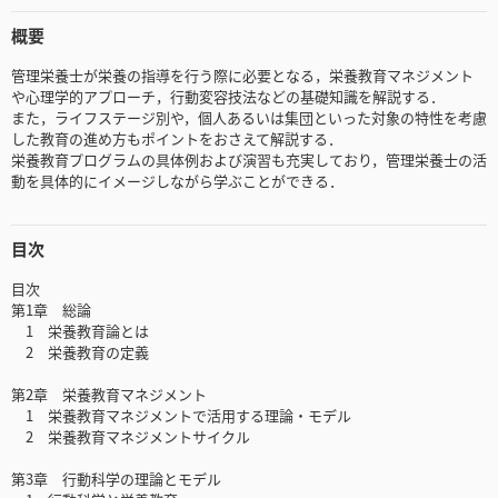
概要
管理栄養士が栄養の指導を行う際に必要となる，栄養教育マネジメント
や心理学的アプローチ，行動変容技法などの基礎知識を解説する．
また，ライフステージ別や，個人あるいは集団といった対象の特性を考慮
した教育の進め方もポイントをおさえて解説する．
栄養教育プログラムの具体例および演習も充実しており，管理栄養士の活
動を具体的にイメージしながら学ぶことができる．
目次
目次
第1章 総論
1 栄養教育論とは
2 栄養教育の定義
第2章 栄養教育マネジメント
1 栄養教育マネジメントで活用する理論・モデル
2 栄養教育マネジメントサイクル
第3章 行動科学の理論とモデル