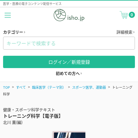
医学・医療の電子コンテンツ配信サービス
0
カテゴリー
詳細検索
ログイン／新規登録
初めての方へ
TOP
すべて
臨床医学（テーマ別）
スポーツ医学、運動器
トレーニング
科学
健康・スポーツ科学テキスト
トレーニング科学【電子版】
北川 薫(編)