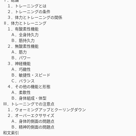
１．トレーニングとは
２．トレーニングの条件
３．体力とトレーニングの関係
Ⅱ．体力とトレーニング
１．有酸素性機能
Ａ．全身持久力
Ｂ．筋持久力
２．無酸素性機能
Ａ．筋力
Ｂ．パワー
３．神経機能
Ａ．巧緻性
Ｂ．敏捷性・スピード
Ｃ．バランス
４．その他の機能と形態
Ａ．柔軟性
Ｂ．身体組成・体型
Ⅲ．トレーニングでの注意点
１．ウォーミングアップとクーリングダウン
２．オーバーエクササイズ
Ａ．身体的側面の問題点
Ｂ．精神的側面の問題点
和文索引