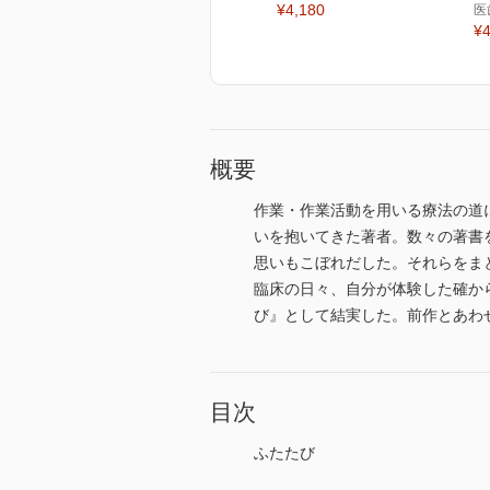
¥4,180
医
¥4
概要
作業・作業活動を用いる療法の道
いを抱いてきた著者。数々の著書
思いもこぼれだした。それらをま
臨床の日々、自分が体験した確か
び』として結実した。前作とあわ
目次
ふたたび