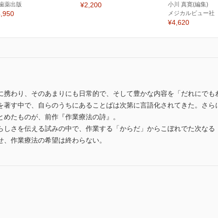
歯薬出版
¥2,200
小川 真寛(編集)
,950
メジカルビュー社
¥4,620
に携わり、そのあまりにも日常的で、そして豊かな内容を「だれにでも
を著す中で、自らのうちにあることばは次第に言語化されてきた。さら
とめたものが、前作『作業療法の詩』。
らしさを伝える試みの中で、作業する「からだ」からこぼれでた次なる
せ、作業療法の希望は終わらない。