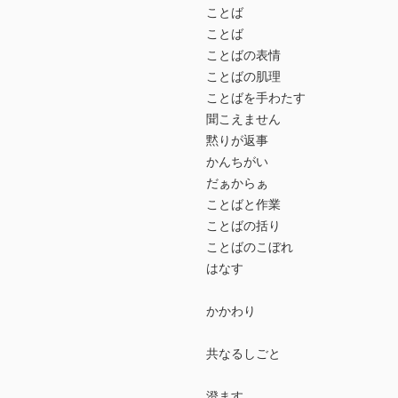
ことば
ことば
ことばの表情
ことばの肌理
ことばを手わたす
聞こえません
黙りが返事
かんちがい
だぁからぁ
ことばと作業
ことばの括り
ことばのこぼれ
はなす
かかわり
共なるしごと
澄ます