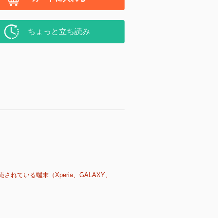
ちょっと立ち読み
売されている端末（Xperia、GALAXY、