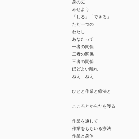
身の丈
みせよう
「しる」「できる」
ただ一つの
わたし
あなたって
一者の関係
二者の関係
三者の関係
ほどよい離れ
ねえ ねえ
ひとと作業と療法と
こころとからだを護る
作業を通して
作業をもちいる療法
作業と身体