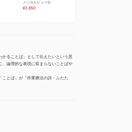
メジカルビュー社
¥3,850
わかることば」として伝えたいという思
に、論理的な表現に収まらないことばや
「ことば」が『作業療法の詩・ふたた