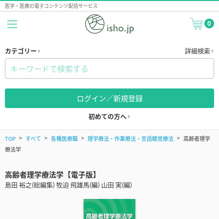
医学・医療の電子コンテンツ配信サービス
0
カテゴリー
詳細検索
ログイン／新規登録
初めての方へ
TOP
すべて
各種医療職
理学療法・作業療法・言語聴覚療法
高齢者理学
療法学
高齢者理学療法学【電子版】
島田 裕之(総編集) 牧迫 飛雄馬(編) 山田 実(編)