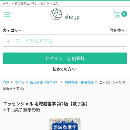
医学・医療の電子コンテンツ配信サービス
0
カテゴリー
詳細検索
ログイン／新規登録
初めての方へ
TOP
すべて
臨床看護（専門別）
地域看護・在宅看護
エッセンシャル 地
域看護学 第2版
エッセンシャル 地域看護学 第2版【電子版】
木下 由美子(編集代表)