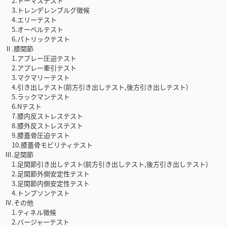
2.トーマステスト
3.トレンデレンブルグ徴候
4.エリーテスト
5.オーベルテスト
6.パトリックテスト
Ⅱ.膝関節
1.アプレー圧迫テスト
2.アプレー牽引テスト
3.マクマリーテスト
4.引き出しテスト(前方引き出しテスト,後方引き出しテスト)
5.ラックマンテスト
6.Nテスト
7.膝内反ストレステスト
8.膝外反ストレステスト
9.膝蓋骨圧迫テスト
10.膝蓋骨モビリティテスト
Ⅲ.足関節
1.足関節引き出しテスト(前方引き出しテスト,後方引き出しテスト)
2.足関節外側安定性テスト
3.足関節内側安定性テスト
4.トンプソンテスト
Ⅳ.その他
1.ティネル徴候
2.バージャーテスト