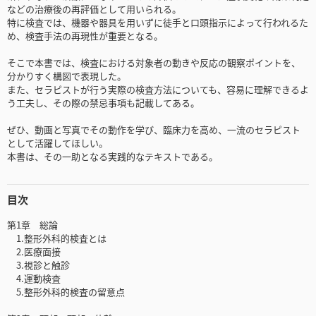
などの治療後の再評価として用いられる。
特に検査では、機器や器具を用いずに徒手と口頭指示によって行われるた
め、検査手法の再現性が重要となる。
そこで本書では、検査における対象者の動きや反応の観察ポイントを、
分かりすく構図で表現した。
また、セラピストが行う実際の検査方法についても、容易に理解できるよ
う工夫し、その際の禁忌事項も記載してある。
ぜひ、動画と写真でその動作を学び、臨床力を高め、一流のセラピスト
として活躍してほしい。
本書は、その一助となる実践的なテキストである。
目次
第1章 総論
1.整形外科的検査とは
2.医療面接
3.視診と触診
4.運動検査
5.整形外科的検査の留意点