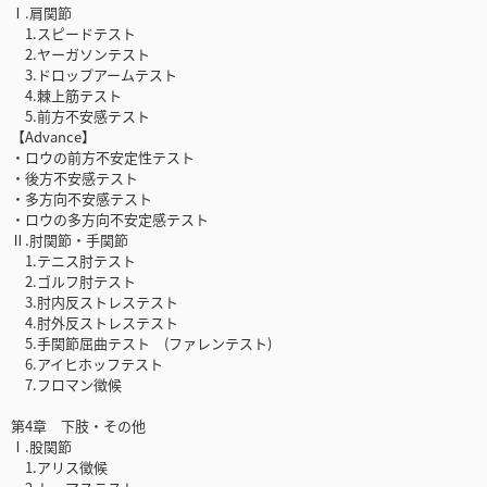
Ⅰ.肩関節
1.スピードテスト
2.ヤーガソンテスト
3.ドロップアームテスト
4.棘上筋テスト
5.前方不安感テスト
【Advance】
・ロウの前方不安定性テスト
・後方不安感テスト
・多方向不安感テスト
・ロウの多方向不安定感テスト
Ⅱ.肘関節・手関節
1.テニス肘テスト
2.ゴルフ肘テスト
3.肘内反ストレステスト
4.肘外反ストレステスト
5.手関節屈曲テスト (ファレンテスト)
6.アイヒホッフテスト
7.フロマン徴候
第4章 下肢・その他
Ⅰ.股関節
1.アリス徴候