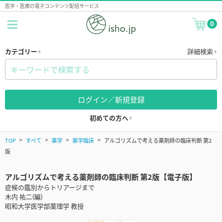
医学・医療の電子コンテンツ配信サービス
0
カテゴリー
詳細検索
ログイン／新規登録
初めての方へ
TOP
すべて
薬学
薬学臨床
アルゴリズムで考える薬剤師の臨床判断 第2
版
アルゴリズムで考える薬剤師の臨床判断 第2版【電子版】
症候の鑑別からトリアージまで
木内 祐二(編)
昭和大学医学部薬理学 教授