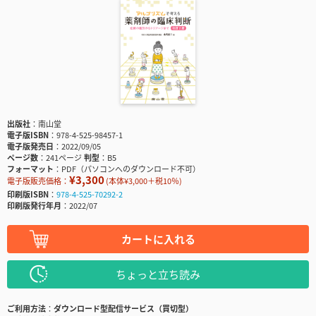
出版社
南山堂
電子版ISBN
978-4-525-98457-1
電子版発売日
2022/09/05
ページ数
241ページ
判型
B5
フォーマット
PDF（パソコンへのダウンロード不可）
¥3,300
電子版販売価格：
(本体¥3,000＋税10％)
印刷版ISBN
978-4-525-70292-2
印刷版発行年月
2022/07
カートに入れる
ちょっと立ち読み
ご利用方法
ダウンロード型配信サービス（買切型）