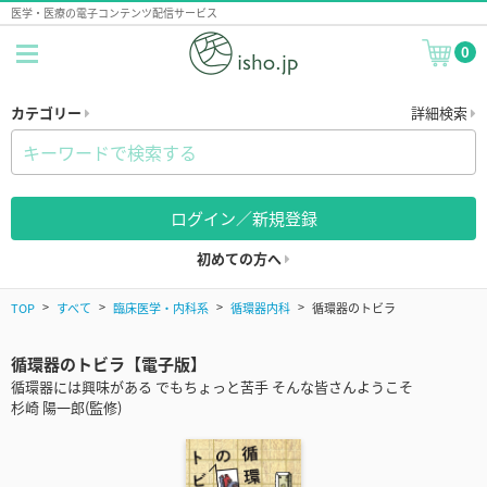
医学・医療の電子コンテンツ配信サービス
0
カテゴリー
詳細検索
ログイン／新規登録
初めての方へ
TOP
すべて
臨床医学・内科系
循環器内科
循環器のトビラ
循環器のトビラ【電子版】
循環器には興味がある でもちょっと苦手 そんな皆さんようこそ
杉崎 陽一郎(監修)