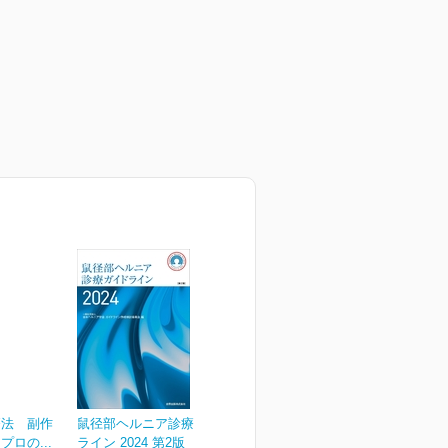
療法 副作
鼠径部ヘルニア診療ガイド
ロの...
ライン 2024 第2版