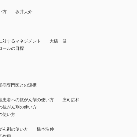
い方 坂井大介
に対するマネジメント 大橋 健
ロールの目標
病専門医との連携
塞患者への抗がん剤の使い方 庄司広和
抗がん剤の使い方
の使い方
がん剤の使い方 橋本浩伸
互作用