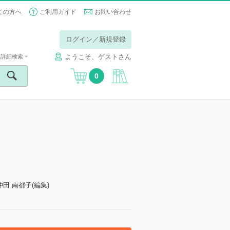
ての方へ
ご利用ガイド
お問い合わせ
ログイン／新規登録
ようこそ、ゲストさん
詳細検索
0
】
 沖田 南都子(編集)