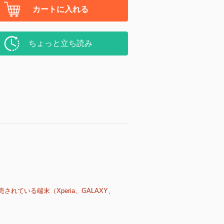
カートに入れる
ちょっと立ち読み
売されている端末（Xperia、GALAXY、