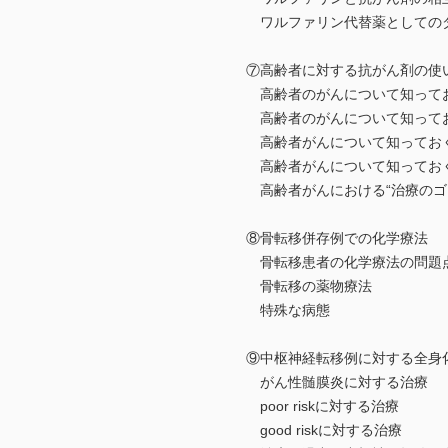
ワルファリン代替薬としての
⑦高齢者に対する抗がん剤の使
高齢者のがんについて知ってお
高齢者のがんについて知ってお
高齢者がんについて知っておくべ
高齢者がんについて知っておく
高齢者がんにおける“治療のゴ
⑧骨転移併存例での化学療法
骨転移患者の化学療法の問題
骨転移の薬物療法
特殊な病態
⑨中枢神経転移例に対する全身
がん性髄膜炎に対する治療
poor riskに対する治療
good riskに対する治療