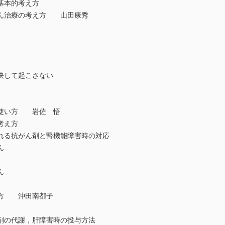
基本的考え方
ん治療の考え方 山田康秀
して起こさない
使い方 岩佐 悟
考え方
る抗がん剤と腎機能障害時の対応
ん
ん
方 沖田南都子
の代謝，肝障害時の投与方法