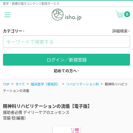
医学・医療の電子コンテンツ配信サービス
0
カテゴリー
詳細検索
ログイン／新規登録
初めての方へ
TOP
すべて
臨床医学（領域別）
リハビリテーション科
精神科リハビリ
テーションの流儀
精神科リハビリテーションの流儀【電子版】
援助者必携 デイリーケアのエッセンス
宮脇 稔(編著)