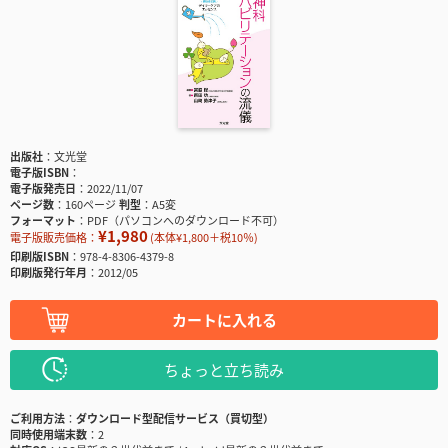
出版社
文光堂
電子版ISBN
電子版発売日
2022/11/07
ページ数
160ページ
判型
A5変
フォーマット
PDF（パソコンへのダウンロード不可）
¥1,980
電子版販売価格：
(本体¥1,800＋税10％)
印刷版ISBN
978-4-8306-4379-8
印刷版発行年月
2012/05
カートに入れる
ちょっと立ち読み
ご利用方法
ダウンロード型配信サービス（買切型）
同時使用端末数
2