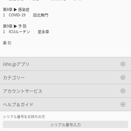
第8章 ▶ 感染症
1 COVID-19 田北無門
第9章 ▶ 予 防
1 ICUルーチン 是永章
索 引
isho.jpアプリ
カテゴリー
アカウントサービス
ヘルプ＆ガイド
シリアル番号をお持ちの方
シリアル番号入力