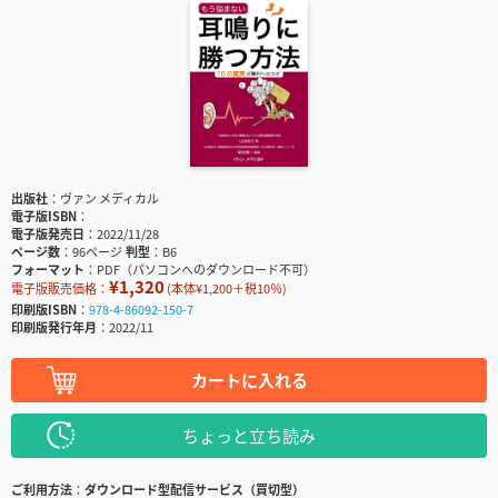
出版社
ヴァン メディカル
電子版ISBN
電子版発売日
2022/11/28
ページ数
96ページ
判型
B6
フォーマット
PDF（パソコンへのダウンロード不可）
¥1,320
電子版販売価格：
(本体¥1,200＋税10％)
印刷版ISBN
978-4-86092-150-7
印刷版発行年月
2022/11
カートに入れる
ちょっと立ち読み
ご利用方法
ダウンロード型配信サービス（買切型）