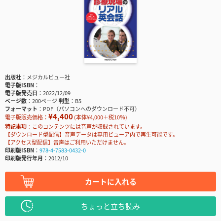
出版社
メジカルビュー社
電子版ISBN
電子版発売日
2022/12/09
ページ数
200ページ
判型
B5
フォーマット
PDF（パソコンへのダウンロード不可）
¥4,400
電子版販売価格：
(本体¥4,000＋税10％)
特記事項
このコンテンツには音声が収録されています。
【ダウンロード型配信】音声データは専用ビューア内で再生可能です。
【アクセス型配信】音声はご利用いただけません。
印刷版ISBN
978-4-7583-0432-0
印刷版発行年月
2012/10
カートに入れる
ちょっと立ち読み