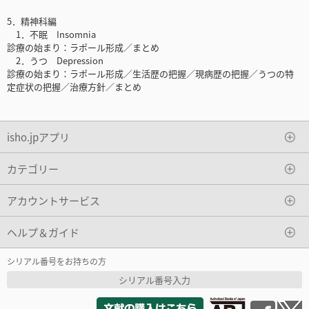
5．精神科編
1．不眠 Insomnia
診療の始まり：ラポール形成／まとめ
2．うつ Depression
診療の始まり：ラポール形成／生活歴の把握／現病歴の把握／うつの特
定症状の把握／治療方針／まとめ
isho.jpアプリ
カテゴリー
アカウントサービス
ヘルプ＆ガイド
シリアル番号をお持ちの方
シリアル番号入力