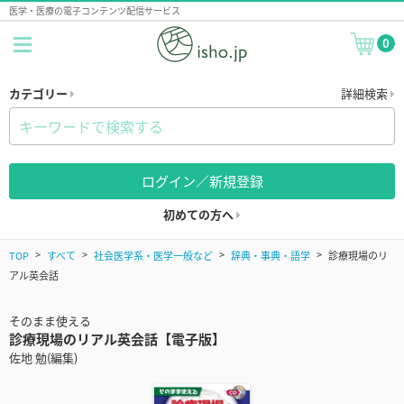
医学・医療の電子コンテンツ配信サービス
0
カテゴリー
詳細検索
ログイン／新規登録
初めての方へ
TOP
すべて
社会医学系・医学一般など
辞典・事典・語学
診療現場のリ
アル英会話
そのまま使える
診療現場のリアル英会話【電子版】
佐地 勉(編集)