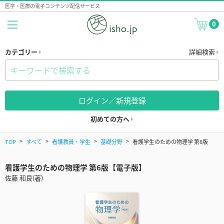
医学・医療の電子コンテンツ配信サービス
0
カテゴリー
詳細検索
ログイン／新規登録
初めての方へ
TOP
すべて
看護教員・学生
基礎分野
看護学生のための物理学 第6版
看護学生のための物理学 第6版【電子版】
佐藤 和艮(著)