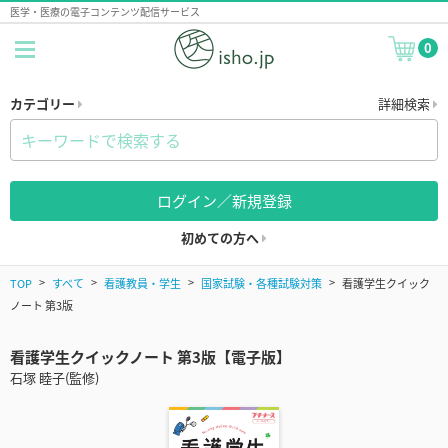
医学・医療の電子コンテンツ配信サービス
0
カテゴリー
詳細検索
ログイン／新規登録
初めての方へ
TOP
すべて
看護教員・学生
国家試験・各種試験対策
看護学生クイック
ノート 第3版
看護学生クイックノート 第3版【電子版】
石塚 睦子(監修)