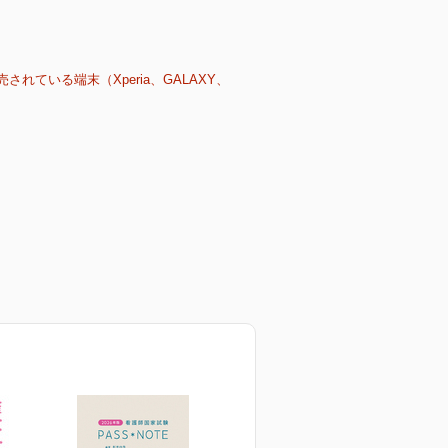
売されている端末（Xperia、GALAXY、