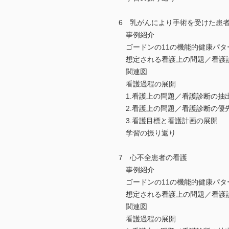
6 乳がんにより手術を受けた患
事例紹介
ゴードンの11の機能的健康パタ
想定される看護上の問題／看護
関連図
看護過程の展開
1.看護上の問題／看護診断の抽
2.看護上の問題／看護診断の優
3.看護目標と看護計画の展開
学習の振り返り
7 心不全患者の看護
事例紹介
ゴードンの11の機能的健康パタ
想定される看護上の問題／看護
関連図
看護過程の展開