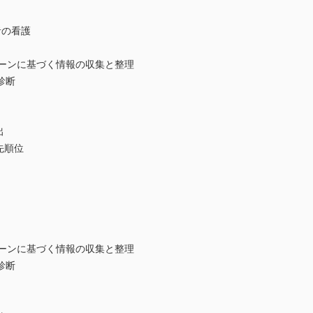
者の看護
ーンに基づく情報の収集と整理
診断
出
先順位
ーンに基づく情報の収集と整理
診断