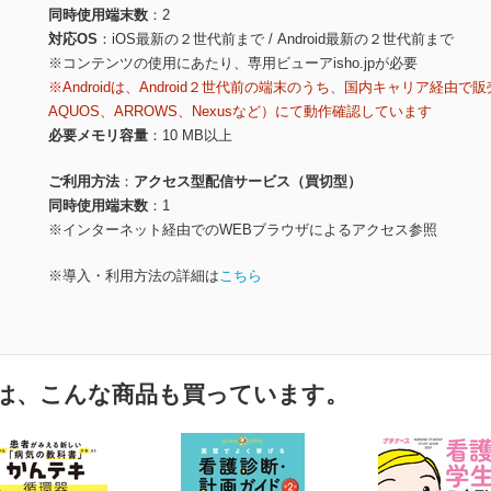
同時使用端末数
2
対応OS
iOS最新の２世代前まで / Android最新の２世代前まで
※コンテンツの使用にあたり、専用ビューアisho.jpが必要
※Androidは、Android２世代前の端末のうち、国内キャリア経由で販
AQUOS、ARROWS、Nexusなど）にて動作確認しています
必要メモリ容量
10 MB以上
ご利用方法
アクセス型配信サービス（買切型）
同時使用端末数
1
※インターネット経由でのWEBブラウザによるアクセス参照
※導入・利用方法の詳細は
こちら
は、こんな商品も買っています。