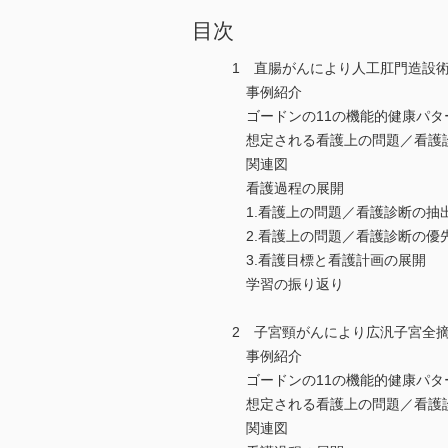
目次
1 直腸がんにより人工肛門造設
事例紹介
ゴードンの11の機能的健康パタ
想定される看護上の問題／看護
関連図
看護過程の展開
1.看護上の問題／看護診断の抽
2.看護上の問題／看護診断の優
3.看護目標と看護計画の展開
学習の振り返り
2 子宮頸がんにより広汎子宮全
事例紹介
ゴードンの11の機能的健康パタ
想定される看護上の問題／看護
関連図