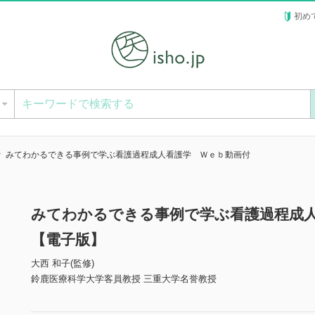
初め
ー
みてわかるできる事例で学ぶ看護過程成人看護学 Ｗｅｂ動画付
みてわかるできる事例で学ぶ看護過程
【電子版】
大西 和子(監修)
鈴鹿医療科学大学客員教授 三重大学名誉教授