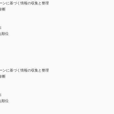
ーンに基づく情報の収集と整理
診断
出
先順位
ーンに基づく情報の収集と整理
診断
出
先順位