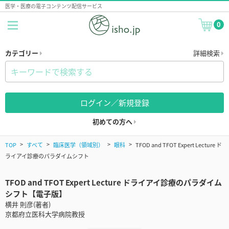
医学・医療の電子コンテンツ配信サービス
0
カテゴリー
詳細検索
ログイン／新規登録
初めての方へ
TOP
すべて
臨床医学（領域別）
眼科
TFOD and TFOT Expert Lecture ド
ライアイ診療のパラダイムシフト
TFOD and TFOT Expert Lecture ドライアイ診療のパラダイム
シフト【電子版】
横井 則彦(著者)
京都府立医科大学病院教授