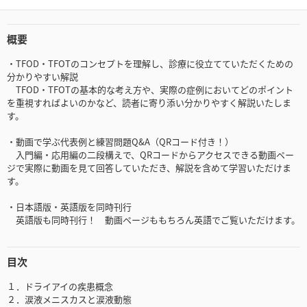
概要
・TFOD・TFOTのコンセプトを理解し、診療に役立てていただくための
分かりやすい解説
TFOD・TFOTの基本的な考え方や、実際の症例においてどのポイント
を重視すればよいのかなど、読者に寄り添い分かりやすく解説いたしま
す。
・動画で学ぶ代表例と練習問題Q&A（QRコード付き！）
入門編・応用編の二段構えで、QRコードからアクセスできる動画ペー
ジで実際に動画を見て回答していただき、解説を含めて学習いただけま
す。
・日本語版・英語版を同時刊行
英語版も同時刊行！ 動画ページももちろん英語でご覧いただけます。
目次
１．ドライアイの疾患概念
２．涙液メニスカスと涙液動態