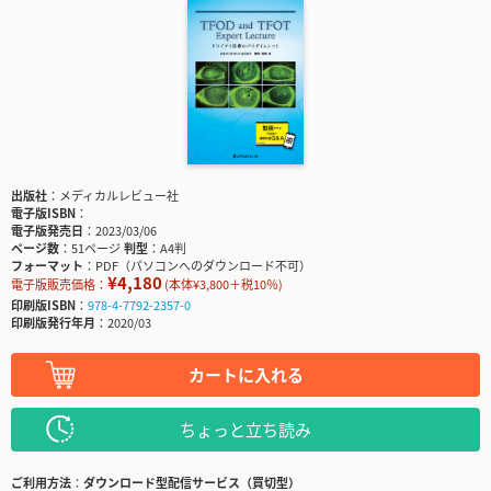
出版社
メディカルレビュー社
電子版ISBN
電子版発売日
2023/03/06
ページ数
51ページ
判型
A4判
フォーマット
PDF（パソコンへのダウンロード不可）
¥4,180
電子版販売価格：
(本体¥3,800＋税10％)
印刷版ISBN
978-4-7792-2357-0
印刷版発行年月
2020/03
カートに入れる
ちょっと立ち読み
ご利用方法
ダウンロード型配信サービス（買切型）