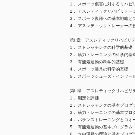
1． スポーツ傷害に対するリハビ
2． アスレティックリハビリテー
3． スポーツ復帰への基本戦略と
4． アスレティックトレーナーの
第II章 アスレティックリハビリ
1． ストレッチングの科学的基礎
2． 筋力トレーニングの科学的基
3． 有酸素運動の科学的基礎
4． スポーツ装具の科学的基礎
5． スポーツシューズ・インソー
第III章 アスレティックリハビ
1． 測定と評価
2． ストレッチングの基本プログ
3． 筋力トレーニングの基本プロ
4． バランストレーニングとコ
5． 有酸素運動の基本プログラム
6． 水中運動の理論と基本プログ