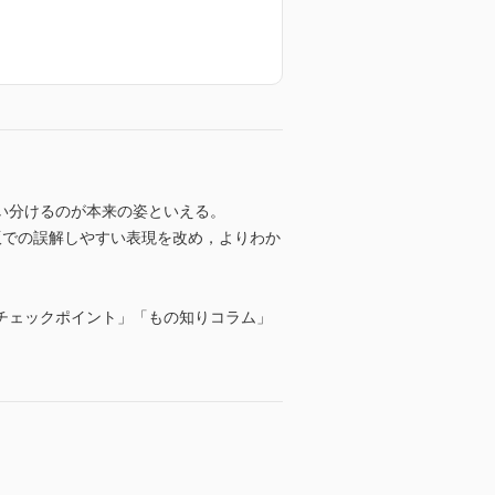
い分けるのが本来の姿といえる。
版での誤解しやすい表現を改め，よりわか
チェックポイント」「もの知りコラム」