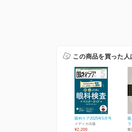
この商品を買った人
眼科ケア2025年5月号
眼
メディカ出版
ラ
¥2,200
飯