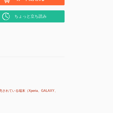
ちょっと立ち読み
売されている端末（Xperia、GALAXY、