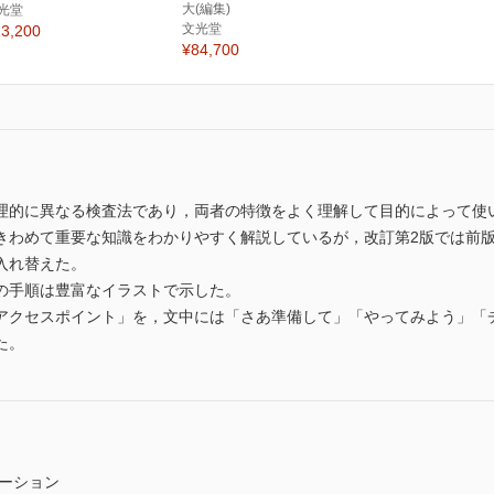
大(編集)
光堂
文光堂
3,200
¥84,700
理的に異なる検査法であり，両者の特徴をよく理解して目的によって使
きわめて重要な知識をわかりやすく解説しているが，改訂第2版では前
入れ替えた。
の手順は豊富なイラストで示した。
アクセスポイント」を，文中には「さあ準備して」「やってみよう」「
た。
ーション