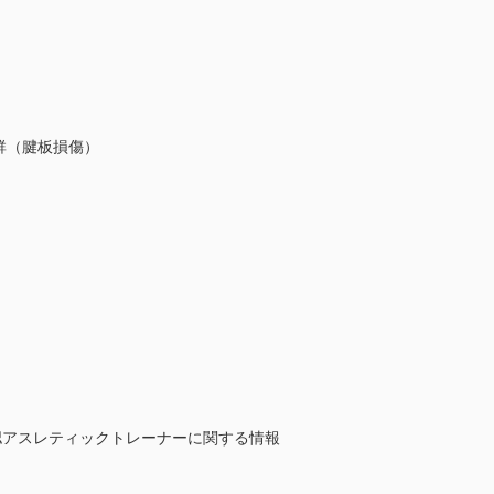
群（腱板損傷）
公認アスレティックトレーナーに関する情報