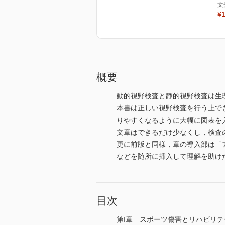
文
¥1
概要
動的視野検査と静的視野検査は生
本書は正しい視野検査を行う上で
りやすくなるように大幅に図表を
文章はできるだけ少なくし，検査
更に前版と同様，章の導入部は「
などを随所に挿入して理解を助け
目次
第I章 スポーツ傷害とリハビリテ