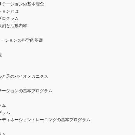
リテーションの基本理念
ションとは
プログラム
役割と活動内容
テーションの科学的基礎
礎
ルと足のバイオメカニクス
リテーションの基本プログラム
ラム
グラム
オーディネーショントレーニングの基本プログラム
ラム