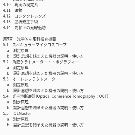
4.10 現実の視覚系
4.11 眼鏡
4.12 コンタクトレンズ
4.13 屈折矯正手術
4.14 光軸上の光線追跡
第5章 光学的な眼科検査機器
5.1 スペキュラーマイクロスコープ
a 測定原理
b 設計思想を踏まえた機器の説明・使い方
5.2 角膜ケラトメーター・トポグラフィー
a 測定原理
b 設計思想を踏まえた機器の説明・使い方
5.3 オートレフラクトメーター
a 測定原理
b 設計思想を踏まえた機器の説明・使い方
5.4 光干渉断層計(Optical Coherence Tomography：OCT)
a 測定原理
b 設計思想を踏まえた機器の説明・使い方
5.5 IOLMaster
a 測定原理
b 設計思想を踏まえた機器の説明・使い方