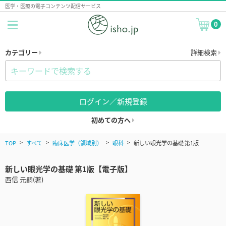
医学・医療の電子コンテンツ配信サービス
0
カテゴリー
詳細検索
ログイン／新規登録
初めての方へ
TOP
すべて
臨床医学（領域別）
眼科
新しい眼光学の基礎 第1版
新しい眼光学の基礎 第1版【電子版】
西信 元嗣(著)