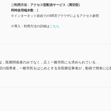
ご利用方法
アクセス型配信サービス（買切型）
同時使用端末数
1
※インターネット経由でのWEBブラウザによるアクセス参照
※導入・利用方法の詳細は
こちら
は，医療関係者のみでなく，広く一般市民にも求められている．
習の指導者，一般市民をはじめとする非医療従事者が，動画で簡単に心