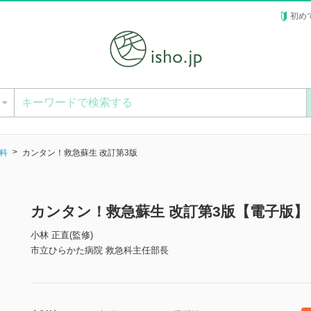
初め
ー
科
カンタン！救急蘇生 改訂第3版
カンタン！救急蘇生 改訂第3版【電子版】
小林 正直(監修)
市立ひらかた病院 救急科主任部長