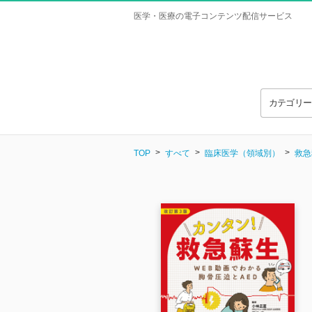
医学・医療の電子コンテンツ配信サービス
カテゴリ
TOP
すべて
臨床医学（領域別）
救急