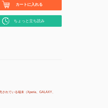
カートに入れる
ちょっと立ち読み
売されている端末（Xperia、GALAXY、