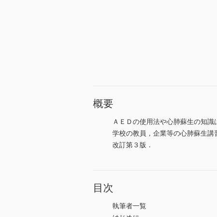
概要
ＡＥＤの使用法や心肺蘇生の知識
学校の教員，企業等の心肺蘇生講
改訂第３版．
目次
執筆者一覧