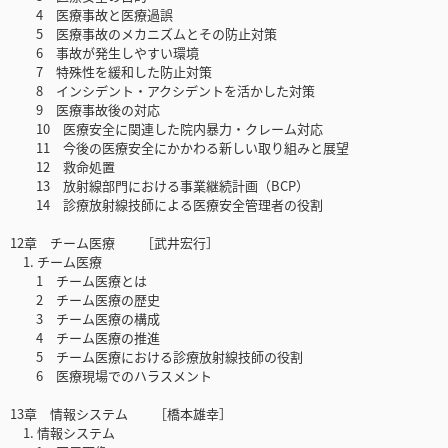
4 医療事故と医療過誤
5 医療事故のメカニズムとその防止対策
6 事故が発生しやすい環境
7 特殊性を緩和した防止対策
8 インシデント・アクシデントを活かした対策
9 医療事故後の対応
10 医療安全に関連した院内暴力・クレーム対応
11 今後の医療安全にかかわる新しい取り組みと展望
12 救命処置
13 放射線部門における事業継続計画（BCP）
14 診療放射線技師による医療安全管理者の役割
12章 チーム医療 ［武井宏行］
1. チーム医療
1 チーム医療とは
2 チーム医療の歴史
3 チーム医療の構成
4 チーム医療の推進
5 チーム医療における診療放射線技師の役割
6 医療現場でのハラスメント
13章 情報システム ［橋本雄幸］
1. 情報システム