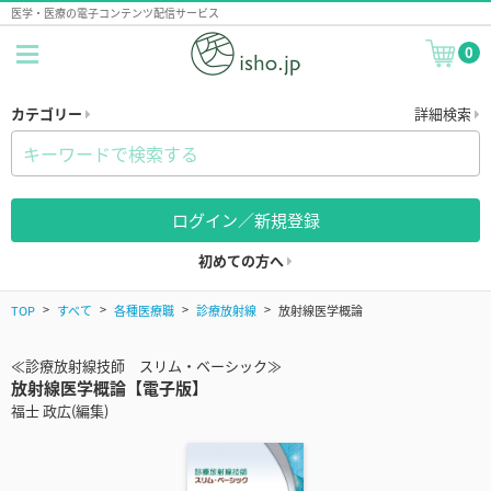
医学・医療の電子コンテンツ配信サービス
0
カテゴリー
詳細検索
ログイン／新規登録
初めての方へ
TOP
すべて
各種医療職
診療放射線
放射線医学概論
≪診療放射線技師 スリム・ベーシック≫
放射線医学概論【電子版】
福士 政広(編集)