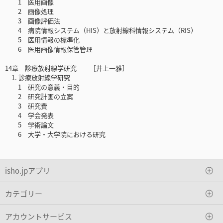
1 医用画像
2 画像処理
3 画像評価法
4 病院情報システム（HIS）と放射線科情報システム（RIS）
5 医用情報の標準化
6 医用画像情報保管管理
14章 診療放射線学研究 ［井上一雅］
1. 診療放射線学研究
1 研究の意義・目的
2 研究計画の立案
3 研究費
4 学会発表
5 学術論文
6 大学・大学院における研究
isho.jpアプリ
カテゴリー
アカウントサービス