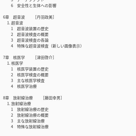
6 安全性と生体への影響
6章 超音波 ［丹羽政美］
1. 超音波
1 超音波装置の歴史
2 超音波検査の概要
3 超音波検査の各論
4 特殊な超音波検査（新しい画像表示）
7章 核医学 ［津田啓介］
1. 核医学
1 核医学装置の歴史
2 核医学検査の概要
3 主な核医学検査
4 核医学治療
8章 放射線治療 ［藤田幸男］
1. 放射線治療
1 放射線治療の歴史
2 放射線治療の概要
3 主な放射線治療
4 特殊な放射線治療