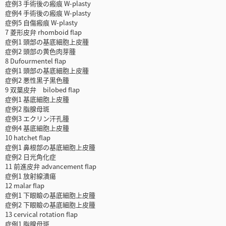
症例3 手術後の瘢痕 W-plasty
症例4 手術後の瘢痕 W-plasty
症例5 自傷瘢痕 W-plasty
7 菱形皮弁 rhomboid flap
症例1 頭部の基底細胞上皮腫
症例2 頭部の黄色肉芽腫
8 Dufourmentel flap
症例1 頭部の基底細胞上皮腫
症例2 悪性黒子黒色腫
9 双葉皮弁 bilobed flap
症例1 基底細胞上皮腫
症例2 脂腺母斑
症例3 エクリン汗孔腫
症例4 基底細胞上皮腫
10 hatchet flap
症例1 鼻根部の基底細胞上皮腫
症例2 日光角化症
11 前進皮弁 advancement flap
症例1 放射線潰瘍
12 malar flap
症例1 下眼瞼の基底細胞上皮腫
症例2 下眼瞼の基底細胞上皮腫
13 cervical rotation flap
症例1 脂腺母斑