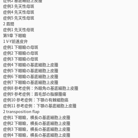
症例2 基底細胞上皮腫
症例3 先天性母斑
症例4 先天性母斑
症例5 先天性母斑
2 眉間
症例1 先天性母斑
第9章 下眼瞼
1 V-Y前進皮弁
症例1 下眼瞼の母斑
症例2 下眼瞼の母斑
症例3 下眼瞼の母斑
症例4 下眼瞼の基底細胞上皮腫
症例5 下眼瞼の基底細胞上皮腫
症例6 下眼瞼の基底細胞上皮腫
症例7 下眼瞼の基底細胞上皮腫
症例8 参考症例：外眼角の基底細胞上皮腫
症例9 参考症例：眉毛部の脂腺腫瘍
症例10 参考症例：下顎の有棘細胞癌
症例11 参考症例：下顎の基底細胞上皮腫
2 transposition flap
症例1 下眼瞼，横長の基底細胞上皮腫
症例2 下眼瞼，横長の基底細胞上皮腫
症例3 下眼瞼，横長の基底細胞上皮腫
症例4 下眼瞼，横長の基底細胞上皮腫