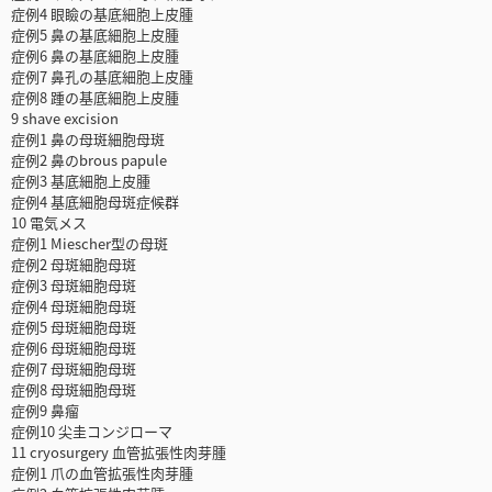
症例4 眼瞼の基底細胞上皮腫
症例5 鼻の基底細胞上皮腫
症例6 鼻の基底細胞上皮腫
症例7 鼻孔の基底細胞上皮腫
症例8 踵の基底細胞上皮腫
9 shave excision
症例1 鼻の母斑細胞母斑
症例2 鼻のbrous papule
症例3 基底細胞上皮腫
症例4 基底細胞母斑症候群
10 電気メス
症例1 Miescher型の母斑
症例2 母斑細胞母斑
症例3 母斑細胞母斑
症例4 母斑細胞母斑
症例5 母斑細胞母斑
症例6 母斑細胞母斑
症例7 母斑細胞母斑
症例8 母斑細胞母斑
症例9 鼻瘤
症例10 尖圭コンジローマ
11 cryosurgery 血管拡張性肉芽腫
症例1 爪の血管拡張性肉芽腫