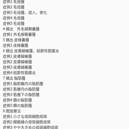
症例1 毛母腫
症例2 毛母腫
症例3 毛母腫，成人，骨化
症例4 毛母腫
症例5 毛母腫
4 摘出 外毛根鞘囊腫
症例1 外毛根鞘囊腫
5 摘出 皮様囊腫
症例1 皮様囊腫
6 摘出 皮膚線維腫，結節性筋膜炎
症例1 皮膚線維腫
症例2 皮膚線維腫
症例3 皮膚線維腫
症例4 結節性筋膜炎
7 摘出 脂肪腫
症例1 脂肪織内の脂肪腫
症例2 筋層内の脂肪腫
症例3 筋層下の脂肪腫
症例4 額の脂肪腫
症例5 額の脂肪腫
8 開放療法
症例1 小さな母斑細胞母斑
症例2 眼瞼縁の母斑細胞母斑
症例3 やや大きめの母斑細胞母斑