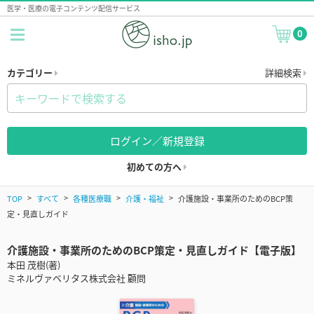
医学・医療の電子コンテンツ配信サービス
0
カテゴリー
詳細検索
ログイン／新規登録
初めての方へ
TOP
すべて
各種医療職
介護・福祉
介護施設・事業所のためのBCP策
定・見直しガイド
介護施設・事業所のためのBCP策定・見直しガイド【電子版】
本田 茂樹(著)
ミネルヴァベリタス株式会社 顧問