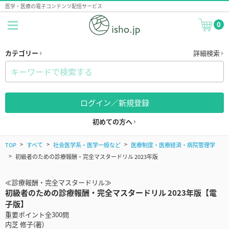
医学・医療の電子コンテンツ配信サービス
0
カテゴリー
詳細検索
ログイン／新規登録
初めての方へ
TOP
すべて
社会医学系・医学一般など
医療制度・医療経済・病院管理学
初級者のための診療報酬・完全マスタードリル 2023年版
≪診療報酬・完全マスタードリル≫
初級者のための診療報酬・完全マスタードリル 2023年版【電
子版】
重要ポイント全300問
内芝 修子(著)