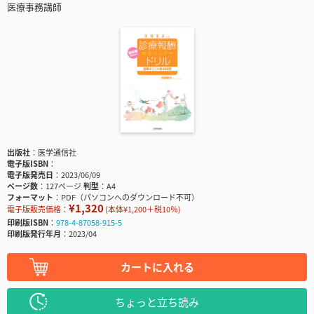
医療事務講師
出版社
医学通信社
電子版ISBN
電子版発売日
2023/06/09
ページ数
127ページ
判型
A4
フォーマット
PDF（パソコンへのダウンロード不可）
¥1,320
電子版販売価格：
(本体¥1,200＋税10％)
印刷版ISBN
978-4-87058-915-5
印刷版発行年月
2023/04
カートに入れる
ちょっと立ち読み