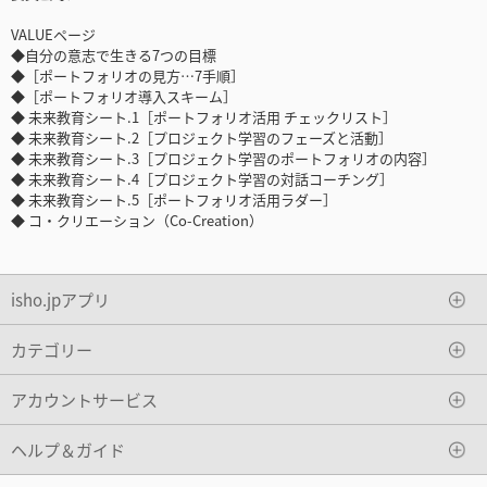
VALUEページ
◆自分の意志で生きる7つの目標
◆［ポートフォリオの見方…7手順］
◆［ポートフォリオ導入スキーム］
◆ 未来教育シート.1［ポートフォリオ活用 チェックリスト］
◆ 未来教育シート.2［プロジェクト学習のフェーズと活動］
◆ 未来教育シート.3［プロジェクト学習のポートフォリオの内容］
◆ 未来教育シート.4［プロジェクト学習の対話コーチング］
◆ 未来教育シート.5［ポートフォリオ活用ラダー］
◆ コ・クリエーション（Co-Creation）
isho.jpアプリ
カテゴリー
アカウントサービス
ヘルプ＆ガイド