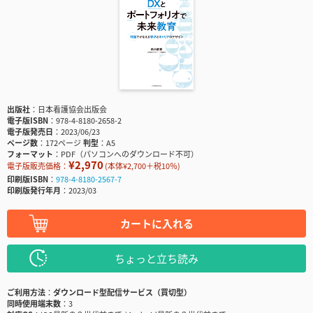
出版社
日本看護協会出版会
電子版ISBN
978-4-8180-2658-2
電子版発売日
2023/06/23
ページ数
172ページ
判型
A5
フォーマット
PDF（パソコンへのダウンロード不可）
¥2,970
電子版販売価格：
(本体¥2,700＋税10％)
印刷版ISBN
978-4-8180-2567-7
印刷版発行年月
2023/03
カートに入れる
ちょっと立ち読み
ご利用方法
ダウンロード型配信サービス（買切型）
同時使用端末数
3