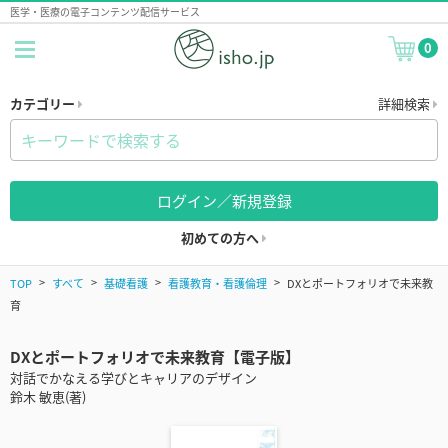
医学・医療の電子コンテンツ配信サービス
0
カテゴリー
詳細検索
ログイン／新規登録
初めての方へ
TOP
すべて
基礎看護
看護教育・看護倫理
DXとポートフォリオで未来教
育
DXとポートフォリオで未来教育【電子版】
対話でかなえる学びとキャリアのデザイン
鈴木 敏恵(著)