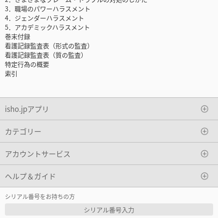
3．職場のパワーハラスメント
4．ジェンダーハラスメント
5．アカデミックハラスメント
巻末付録
看護記録監査表（形式の監査）
看護記録監査表（質の監査）
特定行為の概要
索引
isho.jpアプリ
カテゴリー
アカウントサービス
ヘルプ＆ガイド
シリアル番号をお持ちの方
シリアル番号入力