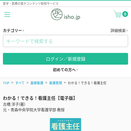
医学・医療の電子コンテンツ配信サービス
0
カテゴリー
詳細検索
ログイン／新規登録
初めての方へ
TOP
すべて
基礎看護
看護管理
わかる！できる！看護主任
わかる！できる！看護主任【電子版】
古橋 洋子(著)
元・青森中央学院大学看護学部 教授