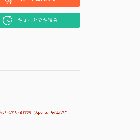
ちょっと立ち読み
売されている端末（Xperia、GALAXY、