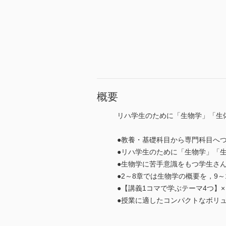
概要
リハ学生のために「生物学」「生
●教養・基礎科目から専門科目へつ
●リハ学生のために「生物学」「
●生物学に苦手意識をもつ学生さ
●2～8章では生物学の概要を，9
●【講義1コマで学ぶテーマ4つ】
●授業に適したコンパクトなボリ