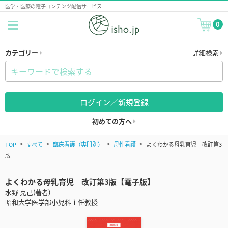
医学・医療の電子コンテンツ配信サービス
0
カテゴリー
詳細検索
ログイン／新規登録
初めての方へ
TOP
すべて
臨床看護（専門別）
母性看護
よくわかる母乳育児 改訂第3
版
よくわかる母乳育児 改訂第3版【電子版】
水野 克己(著者)
昭和大学医学部小児科主任教授