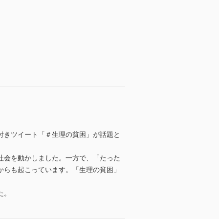
付きツイート「＃生理の貧困」が話題と
社会を動かしました。一方で、「たった
からも起こっています。「生理の貧困」
た。