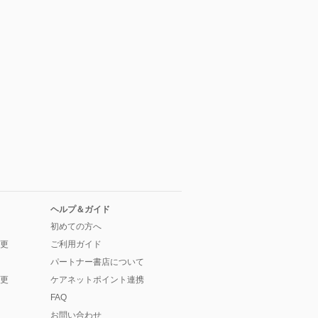
ヘルプ＆ガイド
初めての方へ
更
ご利用ガイド
パートナー書店について
更
ケアネットポイント連携
FAQ
お問い合わせ