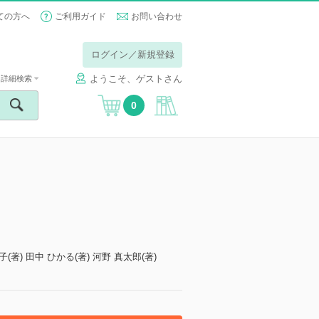
ての方へ
ご利用ガイド
お問い合わせ
ログイン／新規登録
ようこそ、ゲストさん
詳細検索
0
(著) 田中 ひかる(著) 河野 真太郎(著)