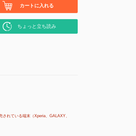
カートに入れる
ちょっと立ち読み
売されている端末（Xperia、GALAXY、