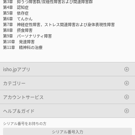
第3章 抑うつ障害群/双極性障害および関連障害群
第4章 認知症
第5章 依存症
第6章 てんかん
第7章 神経症性障害，ストレス関連障害および身体表現性障害
第8章 摂食障害
第9章 パーソナリティ障害
第10章 発達障害
第11章 精神科の治療
isho.jpアプリ
カテゴリー
アカウントサービス
ヘルプ＆ガイド
シリアル番号をお持ちの方
シリアル番号入力