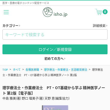
医学・医療の電子コンテンツ配信サービス
0
カテゴリー
詳細検索
ログイン／新規登録
初めての方へ
TOP
すべて
各種医療職
理学療法・作業療法・言語聴覚療法
理学療法
士・作業療法士 PT・OT基礎から学ぶ 精神医学ノート 第2版
理学療法士・作業療法士 PT・OT基礎から学ぶ 精神医学ノー
ト 第2版【電子版】
中島 雅美(著) 野口 瑠美子(著) 天野 恵(編集協力)