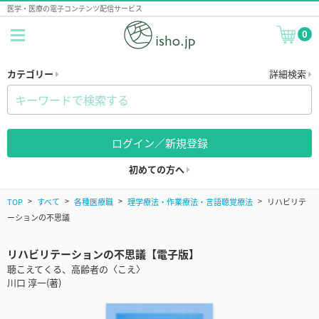
医学・医療の電子コンテンツ配信サービス
0
カテゴリー
詳細検索
ログイン／新規登録
初めての方へ
TOP
すべて
各種医療職
理学療法・作業療法・言語聴覚療法
リハビリテ
ーションの不思議
リハビリテーションの不思議【電子版】
聴こえてくる、高齢者の〈こえ〉
川口 淳一(著)