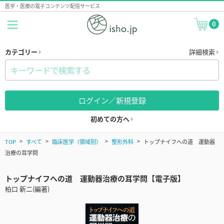
医学・医療の電子コンテンツ配信サービス
0
カテゴリー
詳細検索
ログイン／新規登録
初めての方へ
TOP
すべて
臨床医学（領域別）
整形外科
トップナイフへの道 運動器
治療の耳学問
トップナイフへの道 運動器治療の耳学問【電子版】
柏口 新二(編著)