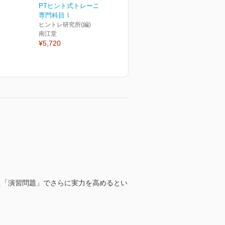
PTヒント式トレーニング
専門科目Ⅰ
ヒントレ研究所(編)
南江堂
¥5,720
た「演習問題」でさらに実力を高めるとい