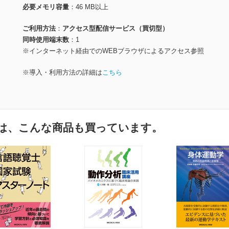
必要メモリ容量
46 MB以上
ご利用方法
アクセス型配信サービス（買切型）
同時使用端末数
1
※インターネット経由でのWEBブラウザによるアクセス参照
※導入・利用方法の詳細は
こちら
は、こんな商品も買っています。