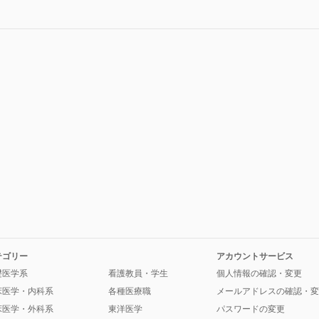
テゴリー
アカウントサービス
礎医学系
看護教員・学生
個人情報の確認・変更
床医学・内科系
各種医療職
メールアドレスの確認・変
床医学・外科系
東洋医学
パスワードの変更