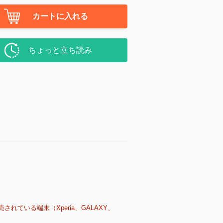
カートに入れる
ちょっと立ち読み
売されている端末（Xperia、GALAXY、