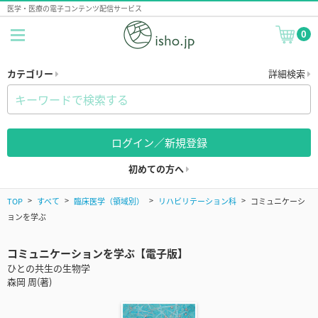
医学・医療の電子コンテンツ配信サービス
0
カテゴリー
詳細検索
ログイン／新規登録
初めての方へ
TOP
すべて
臨床医学（領域別）
リハビリテーション科
コミュニケーシ
ョンを学ぶ
コミュニケーションを学ぶ【電子版】
ひとの共生の生物学
森岡 周(著)