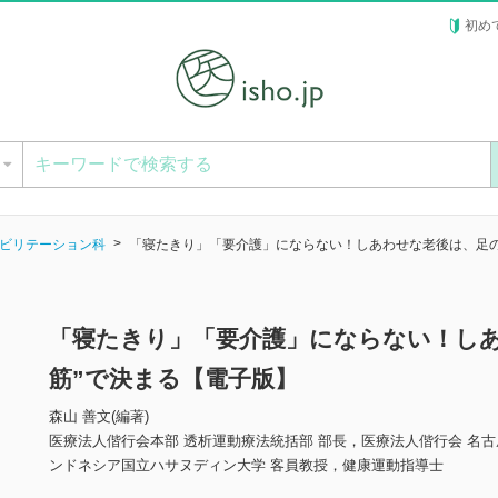
初め
ー
ビリテーション科
「寝たきり」「要介護」にならない！しあわせな老後は、足の
「寝たきり」「要介護」にならない！しあ
筋”で決まる【電子版】
森山 善文(編著)
医療法人偕行会本部 透析運動療法統括部 部長，医療法人偕行会 名古
ンドネシア国立ハサヌディン大学 客員教授，健康運動指導士