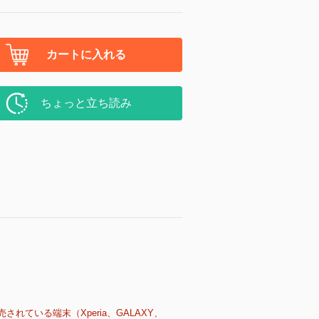
カートに入れる
ちょっと立ち読み
売されている端末（Xperia、GALAXY、