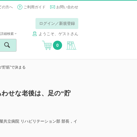
ての方へ
ご利用ガイド
お問い合わせ
ログイン／新規登録
ようこそ、ゲストさん
詳細検索
0
“貯筋”で決まる
わせな老後は、足の“貯
屋共立病院 リハビリテーション部 部長，イ