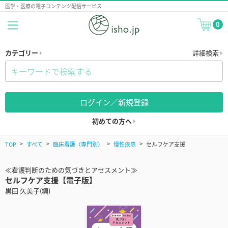
医学・医療の電子コンテンツ配信サービス
0
カテゴリー
詳細検索
ログイン／新規登録
初めての方へ
TOP
すべて
臨床看護（専門別）
慢性疾患
セルフケア支援
≪看護判断のための気づきとアセスメント≫
セルフケア支援【電子版】
黒田 久美子(編)