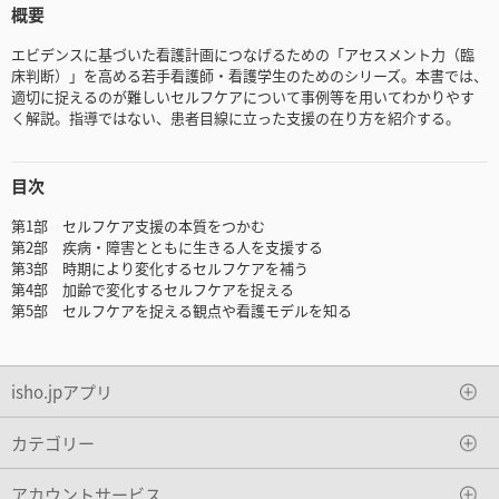
概要
エビデンスに基づいた看護計画につなげるための「アセスメント力（臨
床判断）」を高める若手看護師・看護学生のためのシリーズ。本書では、
適切に捉えるのが難しいセルフケアについて事例等を用いてわかりやす
く解説。指導ではない、患者目線に立った支援の在り方を紹介する。
目次
第1部 セルフケア支援の本質をつかむ
第2部 疾病・障害とともに生きる人を支援する
第3部 時期により変化するセルフケアを補う
第4部 加齢で変化するセルフケアを捉える
第5部 セルフケアを捉える観点や看護モデルを知る
isho.jpアプリ
カテゴリー
アカウントサービス