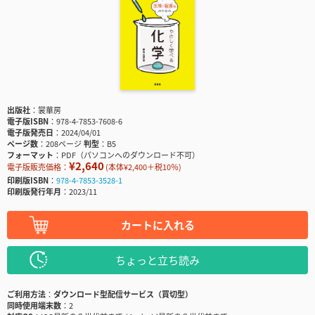
出版社
裳華房
電子版ISBN
978-4-7853-7608-6
電子版発売日
2024/04/01
ページ数
208ページ
判型
B5
フォーマット
PDF（パソコンへのダウンロード不可）
¥2,640
電子版販売価格：
(本体¥2,400＋税10％)
印刷版ISBN
978-4-7853-3528-1
印刷版発行年月
2023/11
カートに入れる
ちょっと立ち読み
ご利用方法
ダウンロード型配信サービス（買切型）
同時使用端末数
2