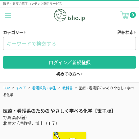
医学・医療の電子コンテンツ配信サービス
0
カテゴリー
詳細検索
ログイン／新規登録
初めての方へ
TOP
すべて
看護教員・学生
教科書
医療・看護系のための やさしく学べ
る化学
医療・看護系のための やさしく学べる化学【電子版】
野島 高彦(著)
北里大学准教授，博士（工学）