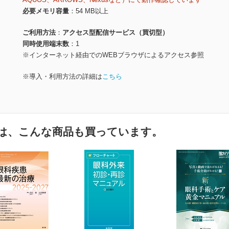
必要メモリ容量
54 MB以上
ご利用方法
アクセス型配信サービス（買切型）
同時使用端末数
1
※インターネット経由でのWEBブラウザによるアクセス参照
※導入・利用方法の詳細は
こちら
は、こんな商品も買っています。