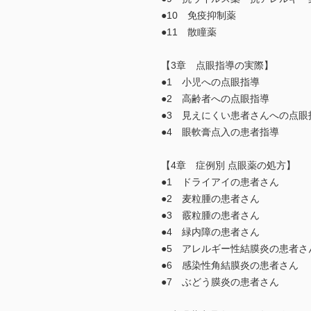
●10 免疫抑制薬
●11 散瞳薬
【3章 点眼指導の実際】
●1 小児への点眼指導
●2 高齢者への点眼指導
●3 見えにくい患者さんへの点眼
●4 眼軟膏点入の患者指導
【4章 症例別 点眼薬の処方】
●1 ドライアイの患者さん
●2 麦粒腫の患者さん
●3 霰粒腫の患者さん
●4 緑内障の患者さん
●5 アレルギー性結膜炎の患者さ
●6 感染性角結膜炎の患者さん
●7 ぶどう膜炎の患者さん