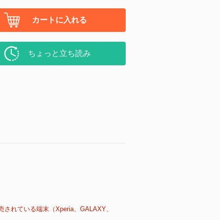
カートに入れる
ちょっと立ち読み
売されている端末（Xperia、GALAXY、