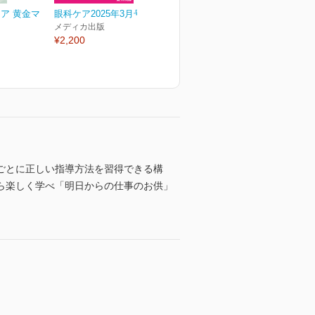
ア 黄金マ
眼科ケア2025年3月号
メディカ出版
¥2,200
ごとに正しい指導方法を習得できる構
ら楽しく学べ「明日からの仕事のお供」