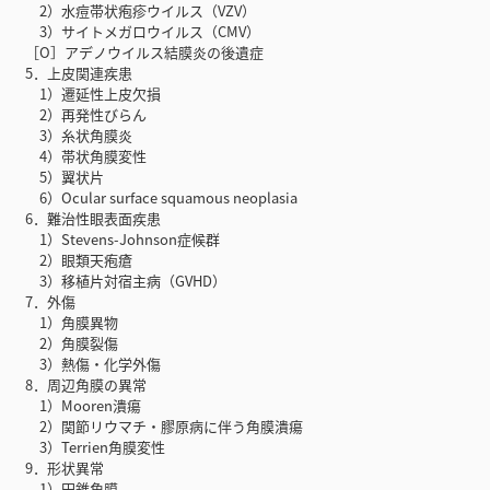
2）水痘帯状疱疹ウイルス（VZV）
3）サイトメガロウイルス（CMV）
［O］アデノウイルス結膜炎の後遺症
5．上皮関連疾患
1）遷延性上皮欠損
2）再発性びらん
3）糸状角膜炎
4）帯状角膜変性
5）翼状片
6）Ocular surface squamous neoplasia
6．難治性眼表面疾患
1）Stevens-Johnson症候群
2）眼類天疱瘡
3）移植片対宿主病（GVHD）
7．外傷
1）角膜異物
2）角膜裂傷
3）熱傷・化学外傷
8．周辺角膜の異常
1）Mooren潰瘍
2）関節リウマチ・膠原病に伴う角膜潰瘍
3）Terrien角膜変性
9．形状異常
1）円錐角膜