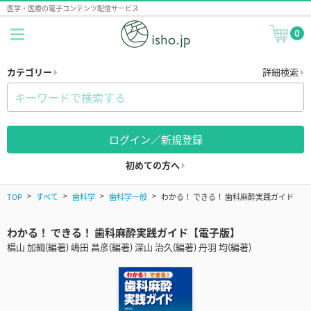
医学・医療の電子コンテンツ配信サービス
0
カテゴリー
詳細検索
ログイン／新規登録
初めての方へ
TOP
すべて
歯科学
歯科学一般
わかる！ できる！ 歯科麻酔実践ガイド
わかる！ できる！ 歯科麻酔実践ガイド【電子版】
椙山 加綱(編著) 嶋田 昌彦(編著) 深山 治久(編著) 丹羽 均(編著)