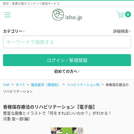
医学・医療の電子コンテンツ配信サービス
0
カテゴリー
詳細検索
ログイン／新規登録
初めての方へ
TOP
すべて
臨床医学（領域別）
リハビリテーション科
脊椎保存療法の
リハビリテーション
脊椎保存療法のリハビリテーション【電子版】
豊富な画像とイラストで「何をすればいいのか？」がわかる！
河重 俊一郎(編)