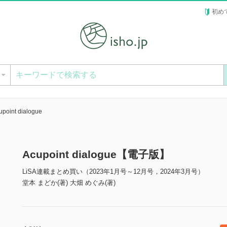
初め
ー
upoint dialogue
Acupoint dialogue【電子版】
LiSA連載まとめ買い（2023年1月号～12月号，2024年3月号）
堂本 まどか(著) 大畑 めぐみ(著)