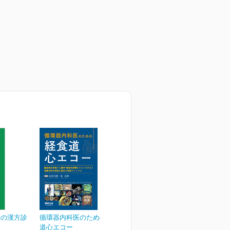
みの漢方診
循環器内科医のための経食
道心エコー