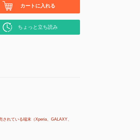
カートに入れる
ちょっと立ち読み
売されている端末（Xperia、GALAXY、