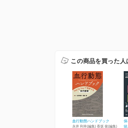
この商品を買った人
血行動態ハンドブック
保
永井 利幸(編集) 香坂 俊(編集)
状