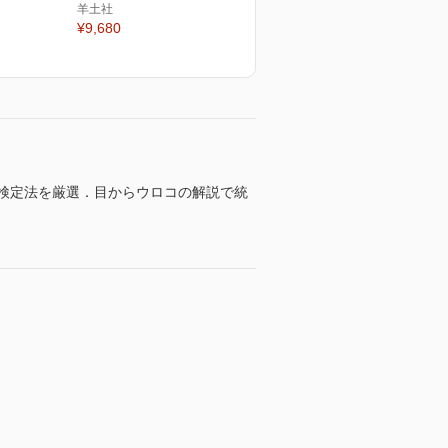
羊土社
¥9,680
検定法を厳選．目からウロコの解説で統