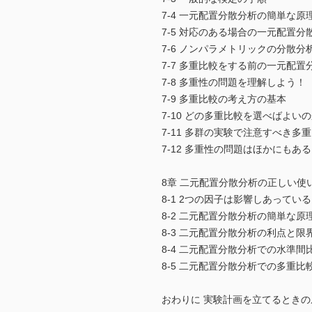
7-4 一元配置分散分析の簡単な原
7-5 対応のある場合の一元配置分
7-6 ノンパラメトリックの分散分
7-7 多重比較をする前の一元配
7-8 多重性の問題を理解しよう！
7-9 多重比較の考え方の基本
7-10 どの多重比較を選べばよい
7-11 多群の実験で注意すべき多
7-12 多重性の問題はほかにもあ
8章 二元配置分散分析の正しい使
8-1 2つの因子は影響しあってい
8-2 二元配置分散分析の簡単な原
8-3 二元配置分散分析の利点と限
8-4 二元配置分散分析での水準
8-5 二元配置分散分析での多重比
おわりに 実験計画を立てるときの