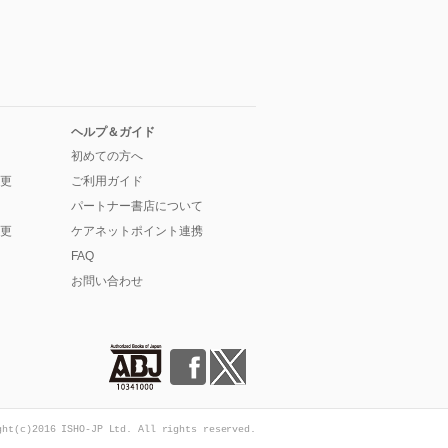
ヘルプ＆ガイド
初めての方へ
更
ご利用ガイド
パートナー書店について
更
ケアネットポイント連携
FAQ
お問い合わせ
ght(c)2016 ISHO-JP Ltd. All rights reserved.