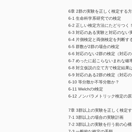
6章 2群の実験を正しく検定する
6-1 生命科学系研究での検定
6-2 正しい検定方法にたどりつく
6-3 対応のある実験と対応のない
6-4 片側検定と両側検定を判断す
6-5 群数が2群の場合の検定
6-6 対応のない2群の検定（対応
6-7 めったに起こらないまれな確
6-8 対立仮説の立て方で検定結果
6-9 対応のある2群の検定（対応
6-10 等分散か不等分散か？
6-11 Welchのt検定
6-12 ノンパラメトリック検定の
7章 3群以上の実験を正しく検定
7-1 3群以上の場合の実験計画
7-2 3群以上の実験を行う前の心
7-3 一般的な検定の手順