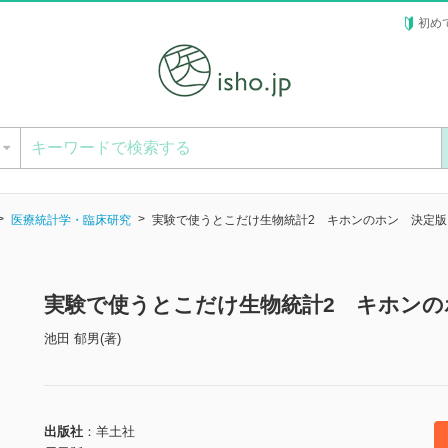
初め
ー
医療統計学・臨床研究
実験で使うとこだけ生物統計2 キホンのホン 決定版
実験で使うとこだけ生物統計2 キホンの
池田 郁男(著)
出版社
羊土社