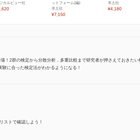
ジカルビュー社
ットフォーム(編)
羊土社
,620
羊土社
¥4,180
¥7,150
登場！2群の検定から分散分析，多重比較まで研究者が押さえておきたい
実験に合った検定法がわかるようになる！
クリストで確認しよう！