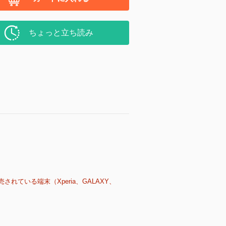
ちょっと立ち読み
売されている端末（Xperia、GALAXY、