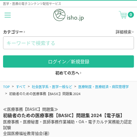
医学・医療の電子コンテンツ配信サービス
0
カテゴリー
詳細検索
ログイン／新規登録
初めての方へ
TOP
すべて
社会医学系・医学一般など
医療制度・医療経済・病院管理学
初級者のための医療事務【BASIC】問題集 2024
≪医療事務【BASIC】問題集≫
初級者のための医療事務【BASIC】問題集 2024【電子版】
医療事務・医療秘書・医師事務作業補助・OA・電子カルテ実務能力認定
試験
全国医療福祉教育協会(著)