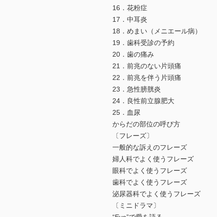
16．花粉症
17．中耳炎
18．めまい（メニエール病）
19．歯科受診の予約
20．歯の痛み
21．前兆のない片頭痛
22．前兆を伴う片頭痛
23．急性膀胱炎
24．良性前立腺肥大
25．血尿
からだの部位の呼び方
〔フレーズ〕
一般的な訴えのフレーズ
婦人科でよく使うフレーズ
眼科でよく使うフレーズ
歯科でよく使うフレーズ
泌尿器科でよく使うフレーズ
〔ミニドラマ〕