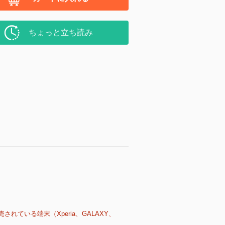
ちょっと立ち読み
売されている端末（Xperia、GALAXY、