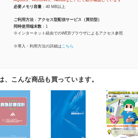
必要メモリ容量
40 MB以上
ご利用方法
アクセス型配信サービス（買切型）
同時使用端末数
1
※インターネット経由でのWEBブラウザによるアクセス参照
※導入・利用方法の詳細は
こちら
は、こんな商品も買っています。