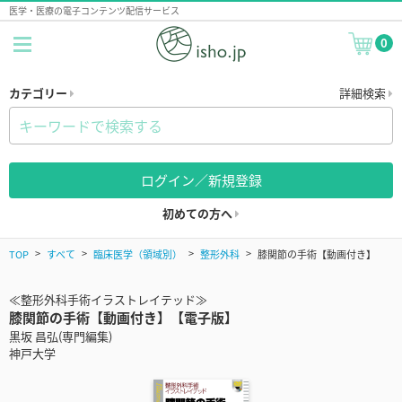
医学・医療の電子コンテンツ配信サービス
0
カテゴリー
詳細検索
ログイン／新規登録
初めての方へ
TOP
すべて
臨床医学（領域別）
整形外科
膝関節の手術【動画付き】
≪整形外科手術イラストレイテッド≫
膝関節の手術【動画付き】【電子版】
黒坂 昌弘(専門編集)
神戸大学