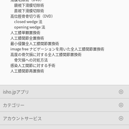
鏡視下滑膜切除術
直視下滑膜切除術
高位脛骨骨切り術（DVD）
closed wedge 法
opening wedge 法
人工膝単顆置換術
人工膝関節全置換術
最小侵襲全人工膝関節置換術
image free ナビゲーションを用いた全人工膝関節置換術
高度の骨欠損に対する全人工膝関節置換術
骨欠損への対処方法
感染人工関節に対する手術
人工膝関節再置換術
isho.jpアプリ
カテゴリー
アカウントサービス