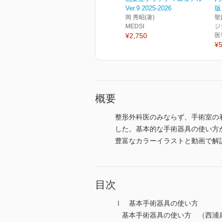
Ver.9 2025-2026
版
岡 秀昭(著)
聖
MEDSI
ジ
¥2,750
医
¥5
概要
整形外科医のみならず、手術室の
した。基本的な手術器具の使い方
豊富なカラーイラストと動画で解
目次
Ⅰ 基本手術器具の使い方
基本手術器具の使い方 （西浦