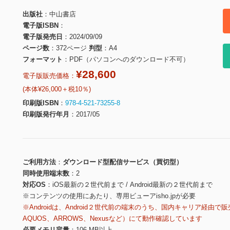
出版社
中山書店
電子版ISBN
電子版発売日
2024/09/09
ページ数
372ページ
判型
A4
フォーマット
PDF（パソコンへのダウンロード不可）
¥28,600
電子版販売価格：
(本体¥26,000＋税10％)
印刷版ISBN
978-4-521-73255-8
印刷版発行年月
2017/05
ご利用方法
ダウンロード型配信サービス（買切型）
同時使用端末数
2
対応OS
iOS最新の２世代前まで / Android最新の２世代前まで
※コンテンツの使用にあたり、専用ビューアisho.jpが必要
※Androidは、Android２世代前の端末のうち、国内キャリア経由で販
AQUOS、ARROWS、Nexusなど）にて動作確認しています
必要メモリ容量
106 MB以上