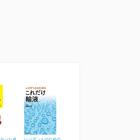
なかった皮
レジデントのための これ