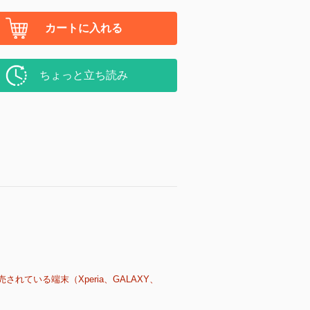
カートに入れる
ちょっと立ち読み
売されている端末（Xperia、GALAXY、