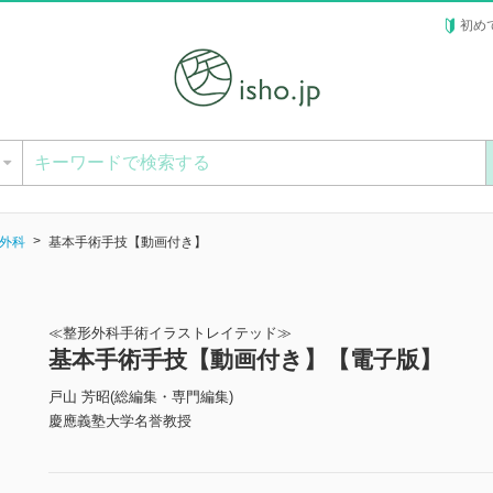
初め
ー
外科
基本手術手技【動画付き】
≪整形外科手術イラストレイテッド≫
基本手術手技【動画付き】【電子版】
戸山 芳昭(総編集・専門編集)
慶應義塾大学名誉教授