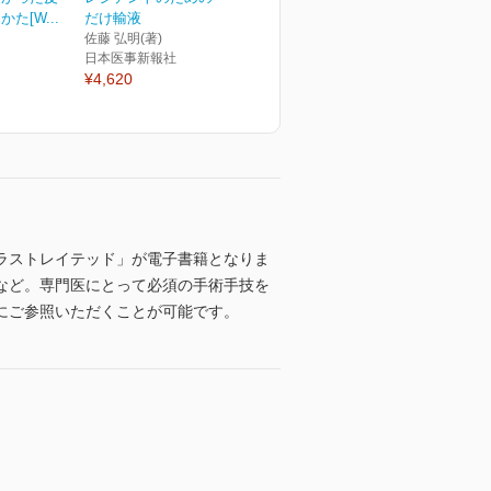
た[W...
だけ輸液
佐藤 弘明(著)
日本医事新報社
¥4,620
ラストレイテッド」が電子書籍となりま
など。専門医にとって必須の手術手技を
にご参照いただくことが可能です。