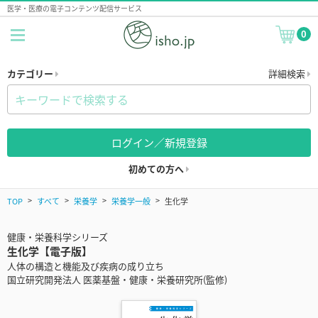
医学・医療の電子コンテンツ配信サービス
0
カテゴリー
詳細検索
ログイン／新規登録
初めての方へ
TOP
すべて
栄養学
栄養学一般
生化学
健康・栄養科学シリーズ
生化学【電子版】
人体の構造と機能及び疾病の成り立ち
国立研究開発法人 医薬基盤・健康・栄養研究所(監修)