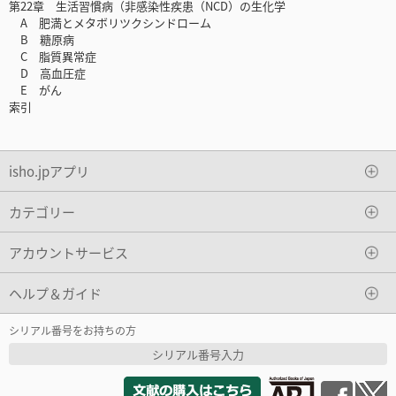
第22章 生活習慣病（非感染性疾患（NCD）の生化学
A 肥満とメタボリツクシンドローム
B 糖原病
C 脂質異常症
D 高血圧症
E がん
索引
isho.jpアプリ
カテゴリー
アカウントサービス
ヘルプ＆ガイド
シリアル番号をお持ちの方
シリアル番号入力